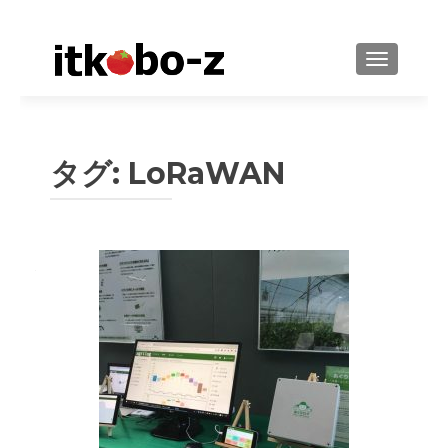
ナビゲーシ
タグ: LoRaWAN