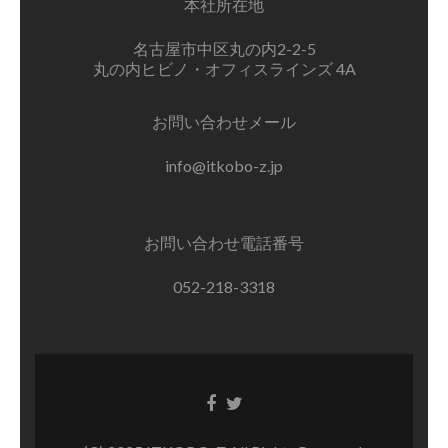
本社所在地
名古屋市中区丸の内2-2-5
丸の内ヒビノ・オフィスラインズ 4A
お問い合わせメール
info@itkobo-z.jp
お問い合わせ電話番号
052-218-3318
Facebook
Twitter
リ
リ
ン
ン