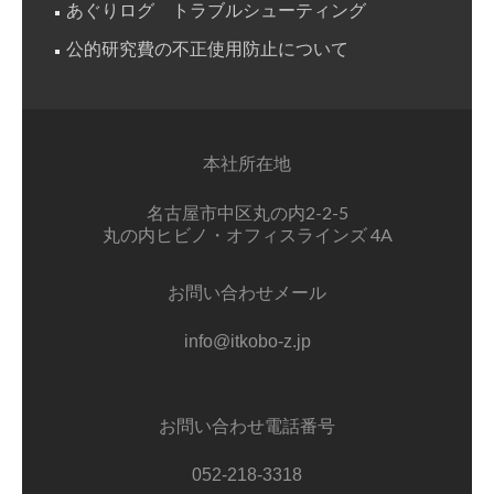
あぐりログ トラブルシューティング
公的研究費の不正使用防止について
本社所在地
名古屋市中区丸の内2-2-5
丸の内ヒビノ・オフィスラインズ 4A
お問い合わせメール
info@itkobo-z.jp
お問い合わせ電話番号
052-218-3318