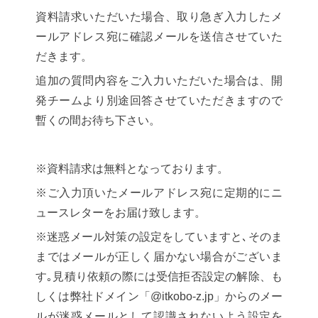
資料請求いただいた場合、取り急ぎ入力したメ
ールアドレス宛に確認メールを送信させていた
だきます。
追加の質問内容をご入力いただいた場合は、開
発チームより別途回答させていただきますので
暫くの間お待ち下さい。
※資料請求は無料となっております。
※ご入力頂いたメールアドレス宛に定期的にニ
ュースレターをお届け致します。
※迷惑メール対策の設定をしていますと､そのま
まではメールが正しく届かない場合がございま
す｡見積り依頼の際には受信拒否設定の解除、も
しくは弊社ドメイン「@itkobo-z.jp」からのメー
ルが迷惑メールとして認識されないよう設定を