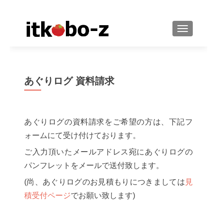
ナビゲーシ
あぐりログ 資料請求
あぐりログの資料請求をご希望の方は、下記フ
ォームにて受け付けております。
ご入力頂いたメールアドレス宛にあぐりログの
パンフレットをメールで送付致します。
(尚、あぐりログのお見積もりにつきましては
見
積受付ページ
でお願い致します)