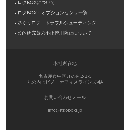
ログBOXについて
ログBOX・オプションセンサ一覧
あぐりログ トラブルシューティング
公的研究費の不正使用防止について
本社所在地
名古屋市中区丸の内2-2-5
丸の内ヒビノ・オフィスラインズ 4A
お問い合わせメール
info@itkobo-z.jp