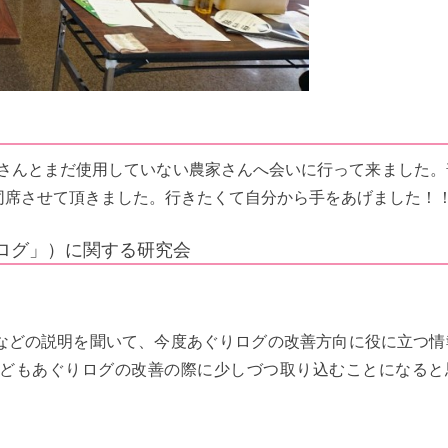
農家さんとまだ使用していない農家さんへ会いに行って来ました
同席させて頂きました。行きたくて自分から手をあげました！
ログ」）に関する研究会
などの説明を聞いて、今度あぐりログの改善方向に役に立つ情
どもあぐりログの改善の際に少しづつ取り込むことになると