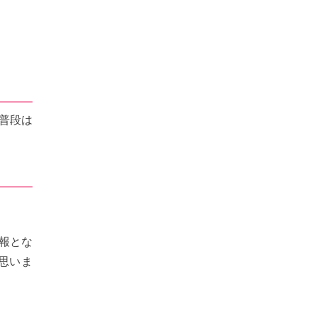
。普段は
！
報とな
思いま