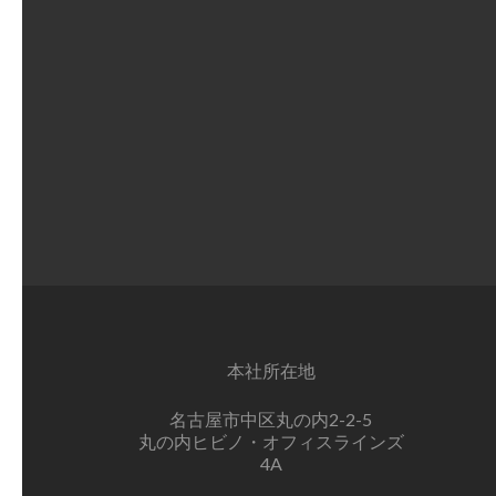
本社所在地
名古屋市中区丸の内2-2-5
丸の内ヒビノ・オフィスラインズ
4A