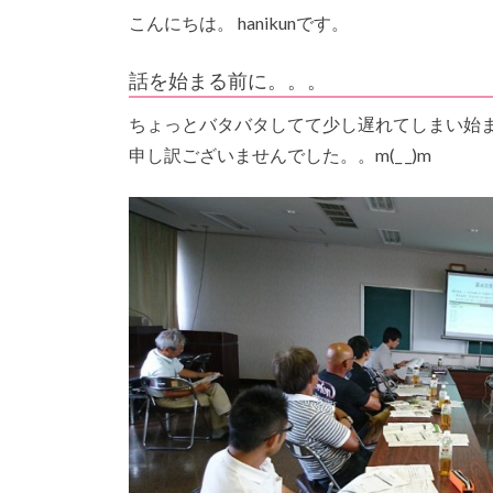
こんにちは。 hanikunです。
話を始まる前に。。。
ちょっとバタバタしてて少し遅れてしまい始
申し訳ございませんでした。。m(_ _)m