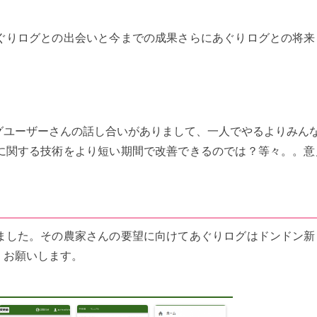
ぐりログとの出会いと今までの成果さらにあぐりログとの将来
グユーザーさんの話し合いがありまして、一人でやるよりみん
に関する技術をより短い期間で改善できるのでは？等々。。意
ました。その農家さんの要望に向けてあぐりログはドンドン新
くお願いします。