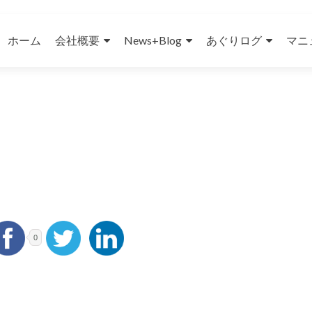
コンテンツへスキップ
ホーム
会社概要
News+Blog
あぐりログ
マニ
。
0