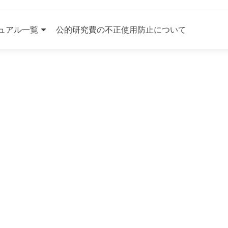
ュアル一覧
公的研究費の不正使用防止について