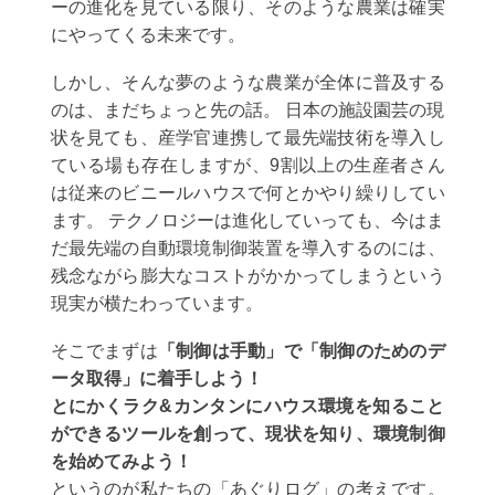
ーの進化を見ている限り、そのような農業は確実
にやってくる未来です。
しかし、そんな夢のような農業が全体に普及する
のは、まだちょっと先の話。 日本の施設園芸の現
状を見ても、産学官連携して最先端技術を導入し
ている場も存在しますが、9割以上の生産者さん
は従来のビニールハウスで何とかやり繰りしてい
ます。 テクノロジーは進化していっても、今はま
だ最先端の自動環境制御装置を導入するのには、
残念ながら膨大なコストがかかってしまうという
現実が横たわっています。
そこでまずは
「制御は手動」で「制御のためのデ
ータ取得」に着手しよう！
とにかくラク&カンタンにハウス環境を知ること
ができるツールを創って、現状を知り、環境制御
を始めてみよう！
というのが私たちの「あぐりログ」の考えです。