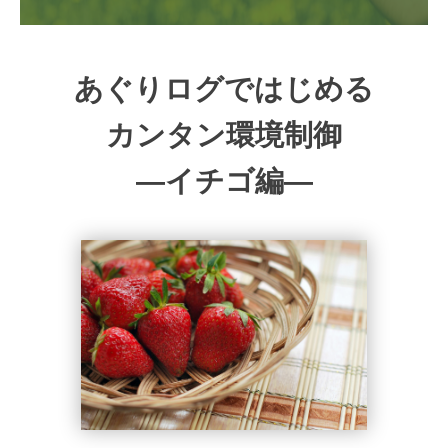
あぐりログではじめる
カンタン環境制御
―イチゴ編―