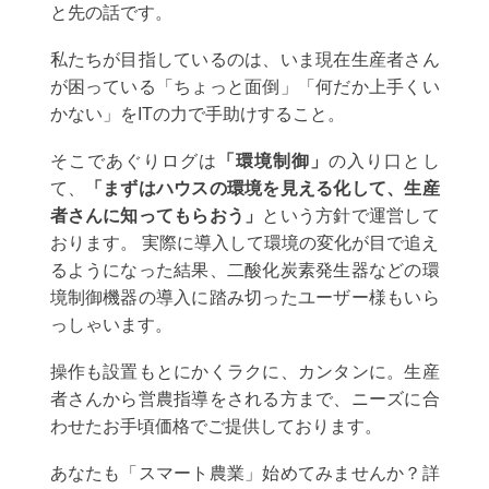
と先の話です。
私たちが目指しているのは、いま現在生産者さん
が困っている「ちょっと面倒」「何だか上手くい
かない」をITの力で手助けすること。
そこであぐりログは
「環境制御」
の入り口とし
て、
「まずはハウスの環境を見える化して、生産
者さんに知ってもらおう」
という方針で運営して
おります。 実際に導入して環境の変化が目で追え
るようになった結果、二酸化炭素発生器などの環
境制御機器の導入に踏み切ったユーザー様もいら
っしゃいます。
操作も設置もとにかくラクに、カンタンに。生産
者さんから営農指導をされる方まで、ニーズに合
わせたお手頃価格でご提供しております。
あなたも「スマート農業」始めてみませんか？詳