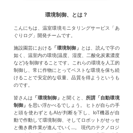
環境制御、とは？
こんにちは、温室環境モニタリングサービス「あ
ぐりログ」開発チームです。
施設園芸における
「環境制御」
とは、読んで字の
如く、温室内の環境(温度、湿度、二酸化炭素濃度
など)を制御することです。これらの環境を人工的
制御し、常に作物にとってベストな環境を保ち続
けることで安定的な収量、品質を得ようというも
のです。
皆さんは
「環境制御」
と聞くと、
所謂「自動環境
制御」
を思い浮かべるでしょう。 ヒトが自らの手
と頭を使わずともAIが判断を下し、IoT機器が自
動で作動して環境制御、そしてロボットがせっせ
と働き農作業が進んでいく...。 現代のテクノロジ