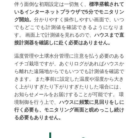
伴う面倒な初期設定は一切無く、
標準搭載されて
いるインターネットブラウザで5分でモニタリン
グ開始。
分かりやすく操作しやすい画面で、いつ
でもどこでも計測値を確認できるようになりま
す。 画面上で計測値を見れるので、
ハウスまで直
接計測器を確認しに赴く必要はありません。
温度管理や土壌水分管理に注意を払う必要のある
イチゴ栽培ですが、あぐりログがあればハウスか
ら離れた遠隔地からでもいつでも計測値を確認で
きます。 また事前に設定した温度や湿度から大き
く上がりすぎたり下がりすぎたりした場合には、
お知らせメールをお届けすることが可能です。 環
境制御を行う上で、
ハウスに頻繁に見回りをしに
行く必要も、モニタリング画面と睨めっこし続け
る必要もありません。