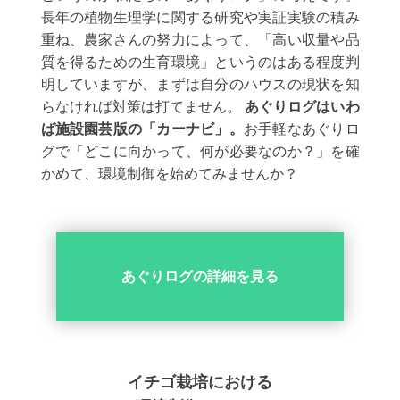
長年の植物生理学に関する研究や実証実験の積み
重ね、農家さんの努力によって、「高い収量や品
質を得るための生育環境」というのはある程度判
明していますが、まずは自分のハウスの現状を知
らなければ対策は打てません。
あぐりログはいわ
ば施設園芸版の「カーナビ」。
お手軽なあぐりロ
グで「どこに向かって、何が必要なのか？」を確
かめて、環境制御を始めてみませんか？
あぐりログの詳細を見る
イチゴ栽培における