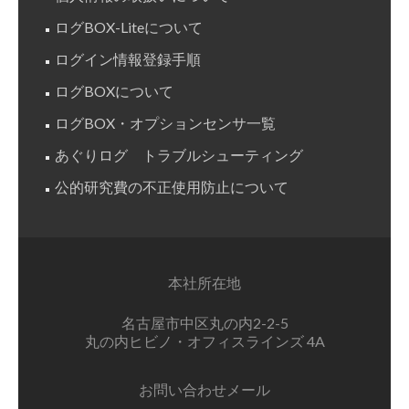
ログBOX-Liteについて
ログイン情報登録手順
ログBOXについて
ログBOX・オプションセンサ一覧
あぐりログ トラブルシューティング
公的研究費の不正使用防止について
本社所在地
名古屋市中区丸の内2-2-5
丸の内ヒビノ・オフィスラインズ 4A
お問い合わせメール