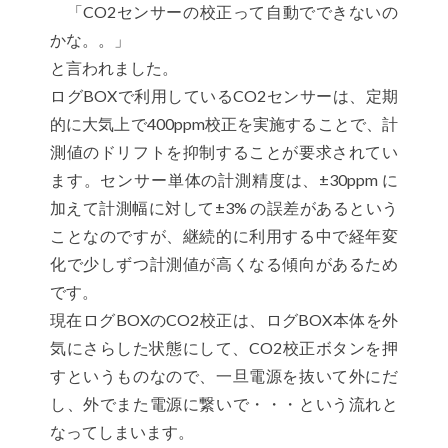
「CO2センサーの校正って自動でできないの
かな。。」
と言われました。
ログBOXで利用しているCO2センサーは、定期
的に大気上で400ppm校正を実施することで、計
測値のドリフトを抑制することが要求されてい
ます。センサー単体の計測精度は、±30ppm に
加えて計測幅に対して±3% の誤差があるという
ことなのですが、継続的に利用する中で経年変
化で少しずつ計測値が高くなる傾向があるため
です。
現在ログBOXのCO2校正は、ログBOX本体を外
気にさらした状態にして、CO2校正ボタンを押
すというものなので、一旦電源を抜いて外にだ
し、外でまた電源に繋いで・・・という流れと
なってしまいます。