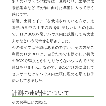
多くのハウスでの栽培は一旦終わり、土壌の太
陽熱消毒などで次作に向けた準備に入って行く
感じです。
最近、土耕でイチゴを栽培されている方が、太
陽熱消毒中の土中温度を計測したいとのお話
で、ログBOXを暑いハウス内に残置しても大丈
夫かなという問合せを頂きました。
今のタイプは実績はあるのですが、その方がご
利用のログBOXは、自分たちでも懐かしい初代
のBOXで50度とかになりそうなハウス内での実
績はありません。なので、BOXだけ外に出して
センサーだけをハウス内土壌に埋める形でお手
伝いしてきました。
計測の連続性について
そのお手伝いの際に、