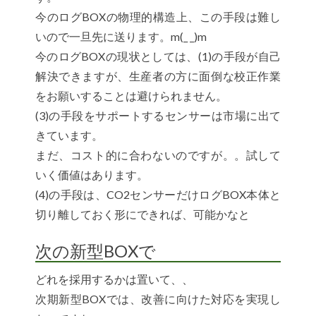
今のログBOXの物理的構造上、この手段は難し
いので一旦先に送ります。m(_ _)m
今のログBOXの現状としては、(1)の手段が自己
解決できますが、生産者の方に面倒な校正作業
をお願いすることは避けられません。
(3)の手段をサポートするセンサーは市場に出て
きています。
まだ、コスト的に合わないのですが。。試して
いく価値はあります。
(4)の手段は、CO2センサーだけログBOX本体と
切り離しておく形にできれば、可能かなと
次の新型BOXで
どれを採用するかは置いて、、
次期新型BOXでは、改善に向けた対応を実現し