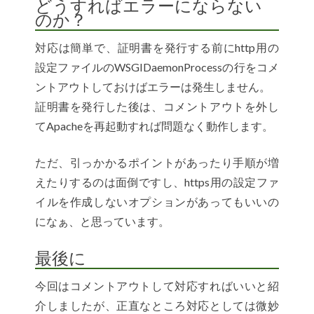
どうすればエラーにならない
のか？
対応は簡単で、証明書を発行する前にhttp用の
設定ファイルのWSGIDaemonProcessの行をコメ
ントアウトしておけばエラーは発生しません。
証明書を発行した後は、コメントアウトを外し
てApacheを再起動すれば問題なく動作します。
ただ、引っかかるポイントがあったり手順が増
えたりするのは面倒ですし、https用の設定ファ
イルを作成しないオプションがあってもいいの
になぁ、と思っています。
最後に
今回はコメントアウトして対応すればいいと紹
介しましたが、正直なところ対応としては微妙