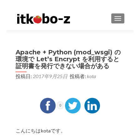
ナビゲーシ
Apache + Python (mod_wsgi) の
環境で Let’s Encrypt を利用すると
証明書を発行できない場合がある
投稿日:
2017年9月25日
投稿者:
kota
0
こんにちはkotaです。