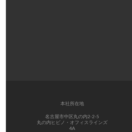
本社所在地
名古屋市中区丸の内2-2-5
丸の内ヒビノ・オフィスラインズ
4A