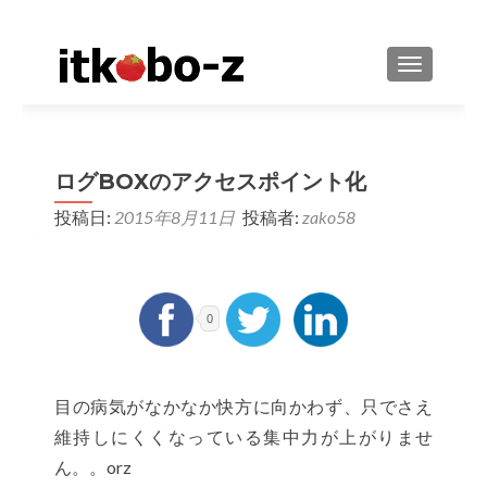
ナビゲーシ
ログBOXのアクセスポイント化
投稿日:
2015年8月11日
投稿者:
zako58
0
目の病気がなかなか快方に向かわず、只でさえ
維持しにくくなっている集中力が上がりませ
ん。。orz