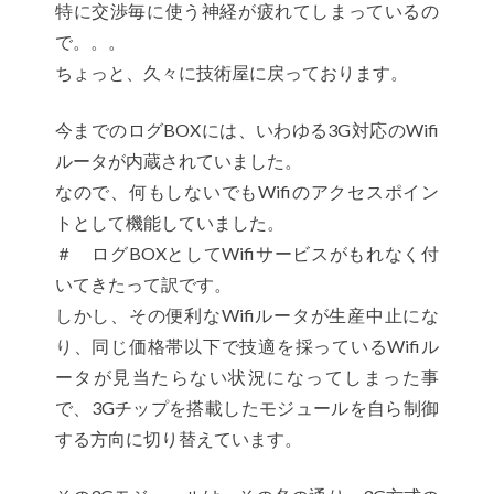
特に交渉毎に使う神経が疲れてしまっているの
で。。。
ちょっと、久々に技術屋に戻っております。
今までのログBOXには、いわゆる3G対応のWifi
ルータが内蔵されていました。
なので、何もしないでもWifiのアクセスポイン
トとして機能していました。
＃ ログBOXとしてWifiサービスがもれなく付
いてきたって訳です。
しかし、その便利なWifiルータが生産中止にな
り、同じ価格帯以下で技適を採っているWifiル
ータが見当たらない状況になってしまった事
で、3Gチップを搭載したモジュールを自ら制御
する方向に切り替えています。