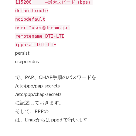
115200 ←最大スピード（bps）
defaultroute
noipdefault
user "user@dream.jp"
remotename DTI-LTE
ipparam DTI-LTE
persist
usepeerdns
で、PAP、CHAP手順のパスワードを
/etc/ppp/pap-secrets
/etc/ppp/chap-secrets
に記述しておきます。
そして、PPPの
は、Linuxからは pppd で行います。