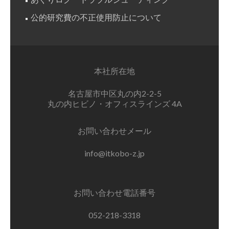
公的研究費の不正使用防止について
本社所在地
名古屋市中区丸の内2-2-5
丸の内ヒビノ・オフィスラインズ 4A
お問い合わせメール
info@itkobo-z.jp
お問い合わせ電話番号
052-218-3318