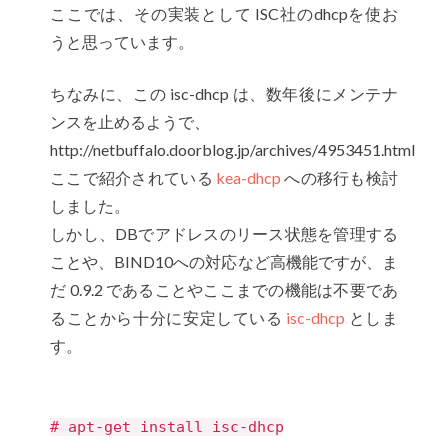
ここでは、その実装として ISC社のdhcpを使お
うと思っています。
ちなみに、この isc-dhcp は、数年後にメンテナ
ンスを止めるようで、
http://netbuffalo.doorblog.jp/archives/4953451.html
ここで紹介されている
kea-dhcp
への移行も検討
しました。
しかし、DBでアドレスのリース状態を管理する
ことや、BIND10への対応など高機能ですが、ま
だ 0.9.2 であることやここまでの機能は不要であ
ることから十分に安定している
isc-dhcp
としま
す。
# apt-get install isc-dhcp