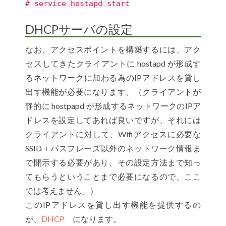
# service hostapd start
DHCPサーバの設定
なお、アクセスポイントを構築するには、アク
セスしてきたクライアントに hostapd が形成す
るネットワークに加わる為のIPアドレスを貸し
出す機能が必要になります。（クライアントが
静的に hostpapd が形成するネットワークのIPア
ドレスを設定してあれば良いですが、それには
クライアントに対して、Wifiアクセスに必要な
SSID＋パスフレーズ以外のネットワーク情報ま
で開示する必要があり、その設定方法まで知っ
てもらうということまで必要になるので、ここ
では考えません。）
このIPアドレスを貸し出す機能を提供するの
が、
DHCP
になります。