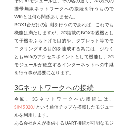
その3Gモジュールは、その名の通り、3G方式の
携帯無線ネットワークへの接続を行うもので
Wifiとは何ら関係ありません。
BOX1台だけの計測を行うのであれば、これでも
機能は満たしますが、3G搭載のBOXを親機とし
て子機をぶら下げる目的や、タブレット等でモ
ニタリングする目的を達成する為には、少なく
ともWifiのアクセスポイントとして機能し、3G
モジュールが確立するインターネットへの中継
を行う事が必要になります。
3Gネットワークへの接続
今回、3Gネットワークへの接続には、
SIM5320J
という通信チップを搭載したモジュー
ルを利用します。
ある会社さんが提供するUART接続が可能なモジ