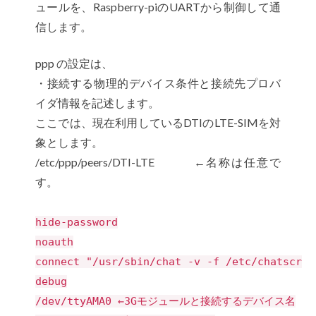
ュールを、Raspberry-piのUARTから制御して通
信します。
ppp の設定は、
・接続する物理的デバイス条件と接続先プロバ
イダ情報を記述します。
ここでは、現在利用しているDTIのLTE-SIMを対
象とします。
/etc/ppp/peers/DTI-LTE ←名称は任意で
す。
hide-password
noauth
connect "/usr/sbin/chat -v -f /etc/
debug
/dev/ttyAMA0 ←3Gモジュールと接続するデバイス名