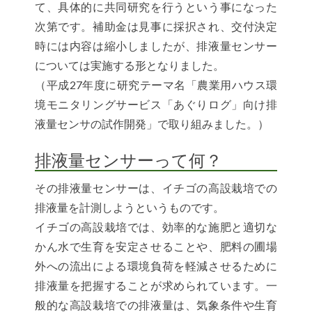
て、具体的に共同研究を行うという事になった
次第です。補助金は見事に採択され、交付決定
時には内容は縮小しましたが、排液量センサー
については実施する形となりました。
（平成27年度に研究テーマ名「農業用ハウス環
境モニタリングサービス「あぐりログ」向け排
液量センサの試作開発」で取り組みました。）
排液量センサーって何？
その排液量センサーは、イチゴの高設栽培での
排液量を計測しようというものです。
イチゴの高設栽培では、効率的な施肥と適切な
かん水で生育を安定させることや、肥料の圃場
外への流出による環境負荷を軽減させるために
排液量を把握することが求められています。一
般的な高設栽培での排液量は、気象条件や生育