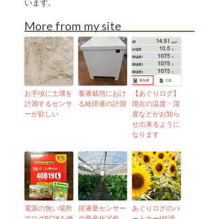
います。
More from my site
お手頃に土壌を
養液栽培におけ
【あぐりログ】
計測するセンサ
る給排液の計測
現在の温度・湿
ーが欲しい
度などがお知ら
せ出来るように
なります
電源の無い場所
排液量センサー
あぐりログのパ
でログBOXを使
の量産化試作
ートナー(代理