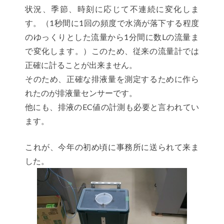
状況、季節、時刻に応じて不連続に変化しま
す。（1秒間に1回の頻度で水滴が落下する程度
のゆっくりとした流量から1分間に数Lの流量ま
で変化します。）このため、従来の流量計では
正確に計ることが出来ません。
そのため、正確な排液量を測定するために作ら
れたのが排液量センサーです。
他にも、排液のEC値の計測も必要と言われてい
ます。
これが、今年の初め頃に事務所に送られて来ま
した。