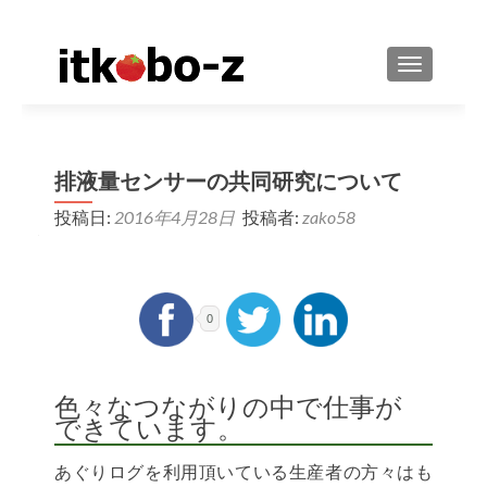
ナビゲーシ
排液量センサーの共同研究について
投稿日:
2016年4月28日
投稿者:
zako58
0
色々なつながりの中で仕事が
できています。
あぐりログを利用頂いている生産者の方々はも