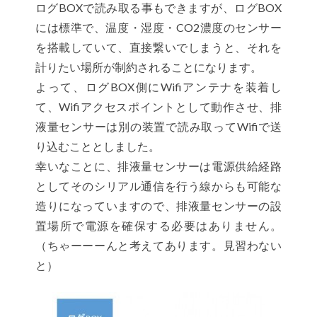
ログBOXで読み取る事もできますが、ログBOX
には標準で、温度・湿度・CO2濃度のセンサー
を搭載していて、直接繋いでしまうと、それを
計りたい場所が制約されることになります。
よって、ログBOX側にWifiアンテナを装着し
て、Wifiアクセスポイントとして動作させ、排
液量センサーは別の装置で読み取ってWifiで送
り込むこととしました。
幸いなことに、排液量センサーは電源供給経路
としてそのシリアル通信を行う線からも可能な
造りになっていますので、排液量センサーの設
置場所で電源を確保する必要はありません。
（ちゃーーーんと考えてあります。見習わない
と）