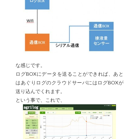
な感じです。
ログBOXにデータを送ることができれば、あと
はあぐりログのクラウドサーバにはログBOXが
送り込んでくれます。
という事で、これで、