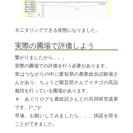
モニタリングできる状態になりました。
実際の圃場で評価しよう
繋がりましたから。。。
実際の圃場での評価を行う必要があります。
実はつながりの中に愛知県の農業総合試験場さ
んがあり、ちょうど園芸部さんでイチゴの高設
栽培を行っている圃場があります。
＃ あぐりログも農総試さんとの共同研究成果
です。(^_^)/
早速、お願いしてみましたら、、、快諾を得る
ことができました。