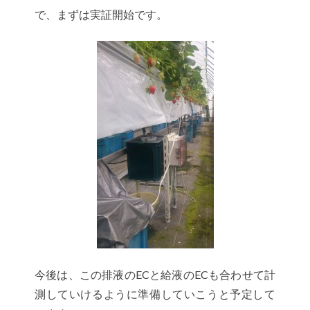
で、まずは実証開始です。
今後は、この排液のECと給液のECも合わせて計
測していけるように準備していこうと予定して