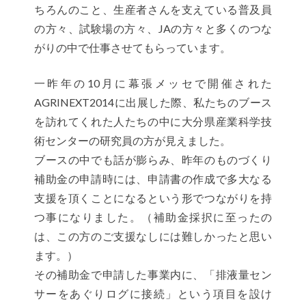
ちろんのこと、生産者さんを支えている普及員
の方々、試験場の方々、JAの方々と多くのつな
がりの中で仕事させてもらっています。
一昨年の10月に幕張メッセで開催された
AGRINEXT2014に出展した際、私たちのブース
を訪れてくれた人たちの中に大分県産業科学技
術センターの研究員の方が見えました。
ブースの中でも話が膨らみ、昨年のものづくり
補助金の申請時には、申請書の作成で多大なる
支援を頂くことになるという形でつながりを持
つ事になりました。（補助金採択に至ったの
は、この方のご支援なしには難しかったと思い
ます。）
その補助金で申請した事業内に、「排液量セン
サーをあぐりログに接続」という項目を設け