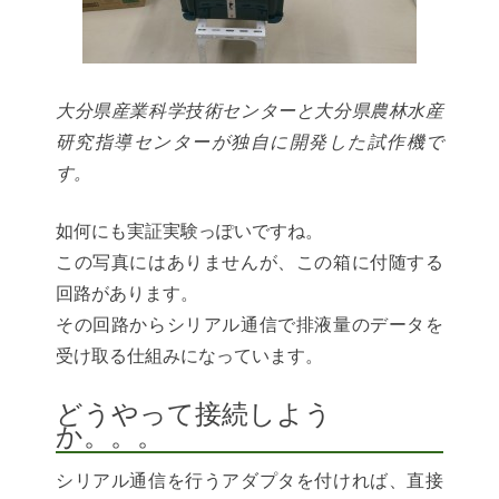
大分県産業科学技術センターと大分県農林水産
研究指導センターが独自に開発した試作機で
す。
如何にも実証実験っぽいですね。
この写真にはありませんが、この箱に付随する
回路があります。
その回路からシリアル通信で排液量のデータを
受け取る仕組みになっています。
どうやって接続しよう
か。。。
シリアル通信を行うアダプタを付ければ、直接