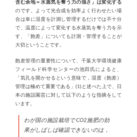
含む余地＝水蒸気を奪う力の強さ」は変化する
のです。よって光合成を効率よく行わせたい場
合は単に湿度を計測し管理するだけでは不十分
で、温度によって変化する水蒸気を奪う力を示
す、「飽差」についても計測・管理することが
大切ということです。
飽差管理の重要性について、千葉大学環境健康
フィールド科学センターの池田氏によると、
「気孔を開かせるという意味で，湿度（飽差）
管理は極めて重要である」(1)と述べた上で、日
本の施設園芸に対して以下のような指摘をして
います。
わが国の施設栽培で CO2施肥の効
果がしばしば確認できないのは，