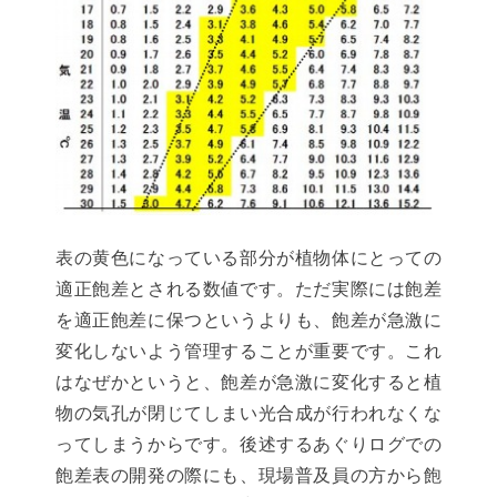
表の黄色になっている部分が植物体にとっての
適正飽差とされる数値です。ただ実際には飽差
を適正飽差に保つというよりも、飽差が急激に
変化しないよう管理することが重要です。これ
はなぜかというと、飽差が急激に変化すると植
物の気孔が閉じてしまい光合成が行われなくな
ってしまうからです。後述するあぐりログでの
飽差表の開発の際にも、現場普及員の方から飽