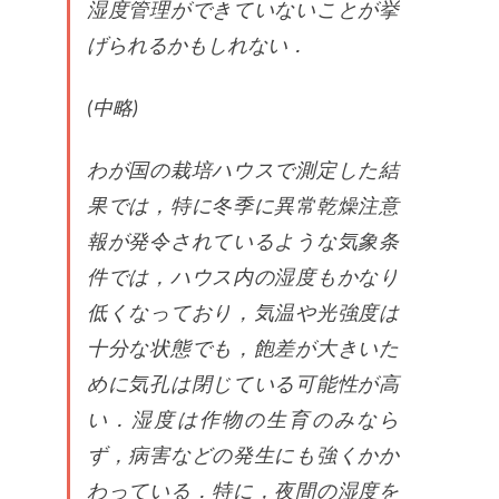
湿度管理ができていないことが挙
げられるかもしれない．
(中略)
わが国の栽培ハウスで測定した結
果では，特に冬季に異常乾燥注意
報が発令されているような気象条
件では，ハウス内の湿度もかなり
低くなっており，気温や光強度は
十分な状態でも，飽差が大きいた
めに気孔は閉じている可能性が高
い．湿度は作物の生育のみなら
ず，病害などの発生にも強くかか
わっている．特に，夜間の湿度を