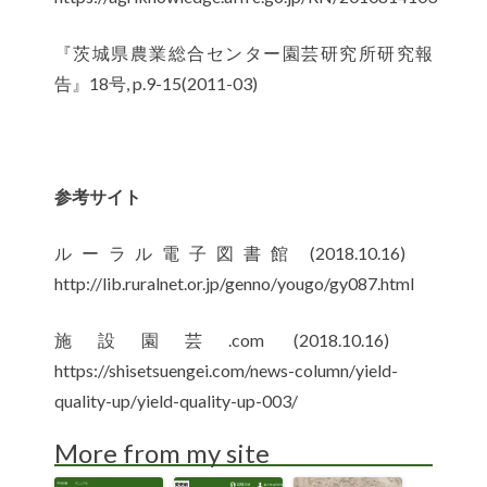
『茨城県農業総合センター園芸研究所研究報
告』18号, p.9-15(2011-03)
参考サイト
ルーラル電子図書館 (2018.10.16)
http://lib.ruralnet.or.jp/genno/yougo/gy087.html
施設園芸.com (2018.10.16)
https://shisetsuengei.com/news-column/yield-
quality-up/yield-quality-up-003/
More from my site