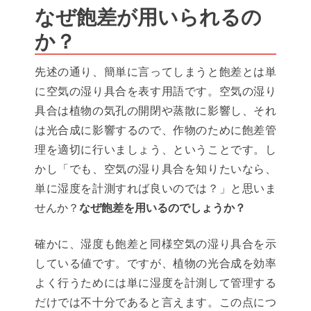
なぜ飽差が用いられるの
か？
先述の通り、簡単に言ってしまうと飽差とは単
に空気の湿り具合を表す用語です。空気の湿り
具合は植物の気孔の開閉や蒸散に影響し、それ
は光合成に影響するので、作物のために飽差管
理を適切に行いましょう、ということです。し
かし「でも、空気の湿り具合を知りたいなら、
単に湿度を計測すれば良いのでは？」と思いま
せんか？
なぜ飽差を用いるのでしょうか？
確かに、湿度も飽差と同様空気の湿り具合を示
している値です。ですが、植物の光合成を効率
よく行うためには単に湿度を計測して管理する
だけでは不十分であると言えます。この点につ