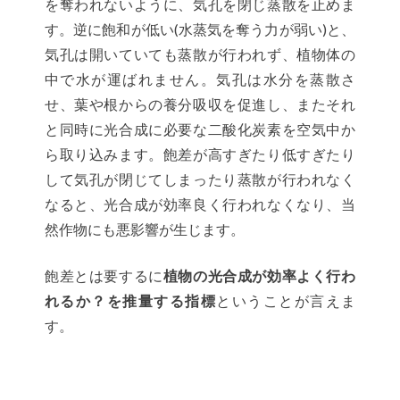
を奪われないように、気孔を閉じ蒸散を止めま
す。逆に飽和が低い(水蒸気を奪う力が弱い)と、
気孔は開いていても蒸散が行われず、植物体の
中で水が運ばれません。気孔は水分を蒸散さ
せ、葉や根からの養分吸収を促進し、またそれ
と同時に光合成に必要な二酸化炭素を空気中か
ら取り込みます。飽差が高すぎたり低すぎたり
して気孔が閉じてしまったり蒸散が行われなく
なると、光合成が効率良く行われなくなり、当
然作物にも悪影響が生じます。
飽差とは要するに
植物の光合成が効率よく行わ
れるか？を推量する指標
ということが言えま
す。