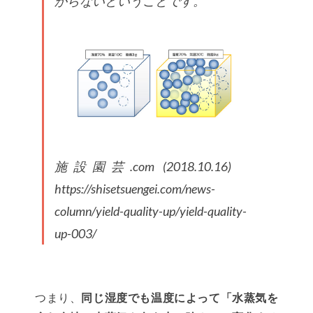
からないということです。
施設園芸.com (2018.10.16)
https://shisetsuengei.com/news-
column/yield-quality-up/yield-quality-
up-003/
つまり、
同じ湿度でも温度によって「水蒸気を