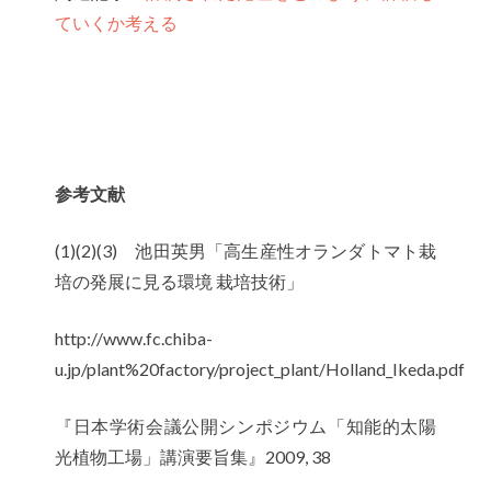
ていくか考える
参考文献
(1)(2)(3) 池田英男「高生産性オランダトマト栽
培の発展に見る環境 栽培技術」
http://www.fc.chiba-
u.jp/plant%20factory/project_plant/Holland_Ikeda.pdf
『日本学術会議公開シンポジウム「知能的太陽
光植物工場」講演要旨集』2009, 38