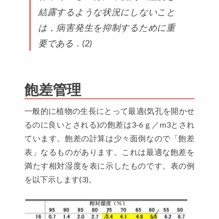
結露するような状況にしないこと
は，病害発生を抑制するために重
要である．(2)
飽差管理
一般的に植物の生長にとって最適(気孔を開かせ
るのに良いとされる)の飽差は3-6ｇ／m3とされ
ています。飽差の計算は少々面倒なので「飽差
表」なるものがあります。これは最適な飽差を
満たす相対湿度を表に示したものです。表の例
を以下示します(3)。