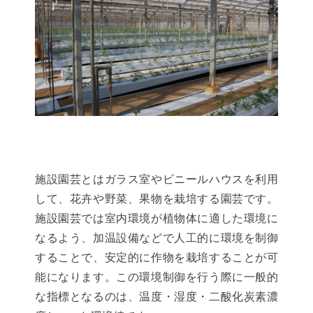
施設園芸とはガラス室やビニールハウスを利用
して、花卉や野菜、果物を栽培する園芸です。
施設園芸では室内環境が植物体に適した環境に
なるよう、加温設備などで人工的に環境を制御
することで、安定的に作物を栽培することが可
能になります。この環境制御を行う際に一般的
な指標となるのは、温度・湿度・二酸化炭素濃