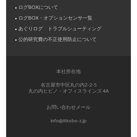
ログBOXについて
ログBOX・オプションセンサ一覧
あぐりログ トラブルシューティング
公的研究費の不正使用防止について
本社所在地
名古屋市中区丸の内2-2-5
丸の内ヒビノ・オフィスラインズ 4A
お問い合わせメール
info@itkobo-z.jp