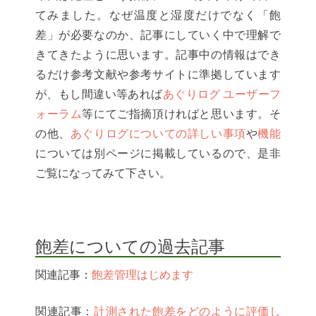
てみました。なぜ温度と湿度だけでなく「飽
差」が必要なのか、記事にしていく中で理解で
きてきたように思います。記事中の情報はでき
るだけ参考文献や参考サイトに準拠しています
が、もし間違い等あれば
あぐりログ ユーザーフ
ォーラム
等にてご指摘頂ければと思います。そ
の他、
あぐりログについての詳しい事項
や
機能
については別ページに掲載しているので、是非
ご覧になってみて下さい。
飽差についての過去記事
関連記事：
飽差管理はじめます
関連記事：
計測された飽差をどのように評価し