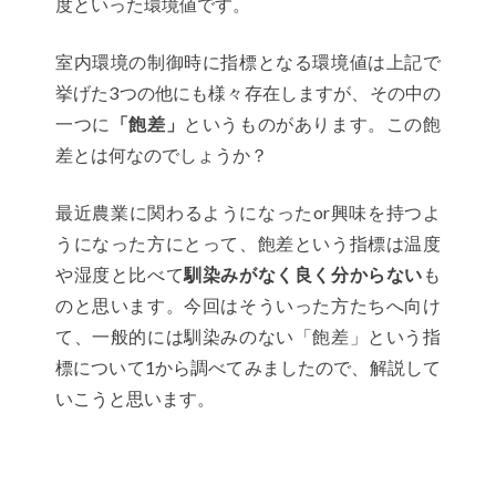
度といった環境値です。
室内環境の制御時に指標となる環境値は上記で
挙げた3つの他にも様々存在しますが、その中の
一つに
「飽差」
というものがあります。この飽
差とは何なのでしょうか？
最近農業に関わるようになったor興味を持つよ
うになった方にとって、飽差という指標は温度
や湿度と比べて
馴染みがなく良く分からない
も
のと思います。今回はそういった方たちへ向け
て、一般的には馴染みのない「飽差」という指
標について1から調べてみましたので、解説して
いこうと思います。