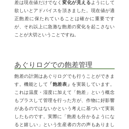
差は現在値だけでなく
変化が見える
ようにして
欲しいとアドバイスを頂きました。現在値が適
正飽差に保たれていることは確かに重要です
が、それ以上に急激な飽差の変化を起こさない
ことが大切ということですね。
あぐりログでの飽差管理
飽差の計測はあぐりログでも行うことができま
す。機能として
「飽差表」
を実装しています。
これは温度・湿度に加えて「飽差」という概念
もプラスして管理を行った方が、作物に好影響
があるのではないかという考えに基づいて実装
したものです。実際に「飽差も分かるようにな
ると嬉しい」という生産者の方の声もありまし