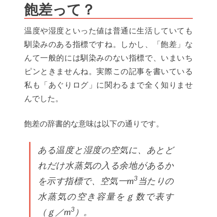
飽差って？
温度や湿度といった値は普通に生活していても
馴染みのある指標ですね。しかし、「飽差」な
んて一般的には馴染みのない指標で、いまいち
ピンときませんね。実際この記事を書いている
私も「あぐりログ」に関わるまで全く知りませ
んでした。
飽差の辞書的な意味は以下の通りです。
ある温度と湿度の空気に、あとど
れだけ水蒸気の入る余地があるか
3
を示す指標で、空気一m
当たりの
水蒸気の空き容量をｇ数で表す
3
（ｇ／m
）。