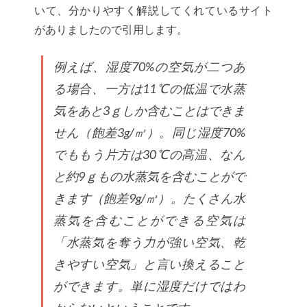
いて、分かりやすく解説してくれているサイト
がありましたので引用します。
例えば、湿度70%の空気が二つあ
る場合、一方は11℃の低温で水蒸
気をあと3ｇしか含むことはできま
せん（飽差3g/㎥）。同じ湿度70%
でももう片方は30℃の高温、なん
と約9ｇもの水蒸気を含むことがで
きます（飽差9g/㎥）。たくさん水
蒸気を含むことができる空気は
「水蒸気を奪う力が強い空気、乾
きやすい空気」と言い換えること
ができます。単に湿度だけではわ