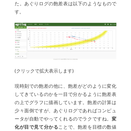
た。あぐりログの飽差表は以下のようなもので
す。
(クリックで拡大表示します)
現時刻での飽差の他に、飽差がどのように変化
してきているのかを一目で分かるように飽差表
の上でグラフに描画しています。飽差の計算は
少々面倒ですが、あぐりログであればコンピュ
ータが自動でやってくれるのでラクですね。
変
化が目で見て分かる
ことで、飽差を目標の数値