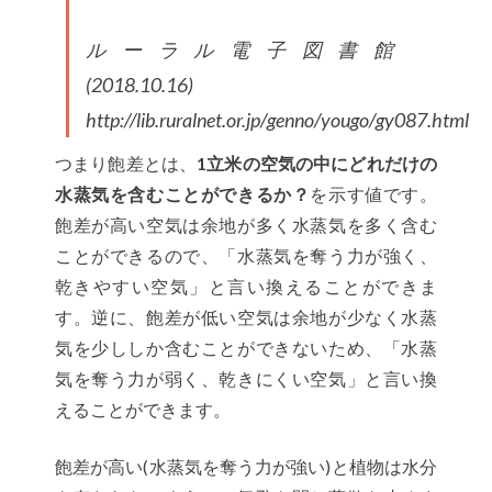
ルーラル電子図書館
(2018.10.16)
http://lib.ruralnet.or.jp/genno/yougo/gy087.html
つまり飽差とは、
1立米の空気の中にどれだけの
水蒸気を含むことができるか？
を示す値です。
飽差が高い空気は余地が多く水蒸気を多く含む
ことができるので、「水蒸気を奪う力が強く、
乾きやすい空気」と言い換えることができま
す。逆に、飽差が低い空気は余地が少なく水蒸
気を少ししか含むことができないため、「水蒸
気を奪う力が弱く、乾きにくい空気」と言い換
えることができます。
飽差が高い(水蒸気を奪う力が強い)と植物は水分