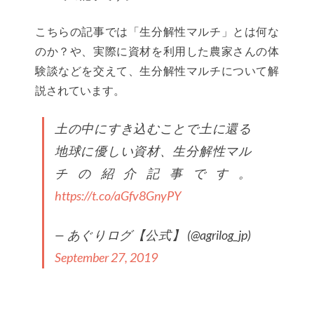
こちらの記事では「生分解性マルチ」とは何な
のか？や、実際に資材を利用した農家さんの体
験談などを交えて、生分解性マルチについて解
説されています。
土の中にすき込むことで土に還る
地球に優しい資材、生分解性マル
チの紹介記事です。
https://t.co/aGfv8GnyPY
— あぐりログ【公式】 (@agrilog_jp)
September 27, 2019