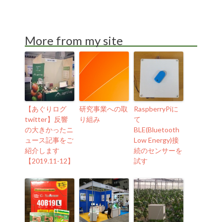
More from my site
【あぐりログ
研究事業への取
RaspberryPiに
twitter】反響
り組み
て
の大きかったニ
BLE(Bluetooth
ュース記事をご
Low Energy)接
紹介します
続のセンサーを
【2019.11-12】
試す