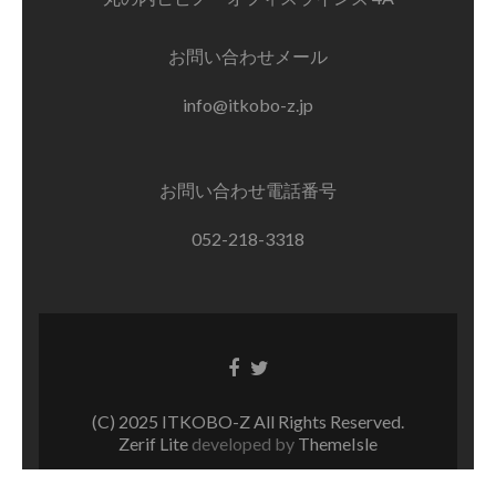
お問い合わせメール
info@itkobo-z.jp
お問い合わせ電話番号
052-218-3318
Facebook
Twitter
リ
リ
ン
ン
(C) 2025 ITKOBO-Z All Rights Reserved.
ク
ク
Zerif Lite
developed by
ThemeIsle