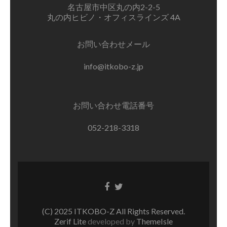
名古屋市中区丸の内2-2-5
丸の内ヒビノ・オフィスラインズ 4A
お問い合わせメール
info@itkobo-z.jp
お問い合わせ電話番号
052-218-3318
Facebook
Twitter
リ
リ
ン
ン
(C) 2025 ITKOBO-Z All Rights Reserved.
ク
ク
Zerif Lite
developed by
ThemeIsle