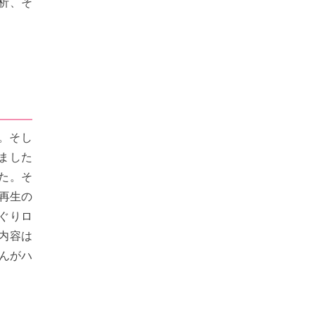
析、そ
。そし
ました
た。そ
再生の
ぐりロ
内容は
んがハ