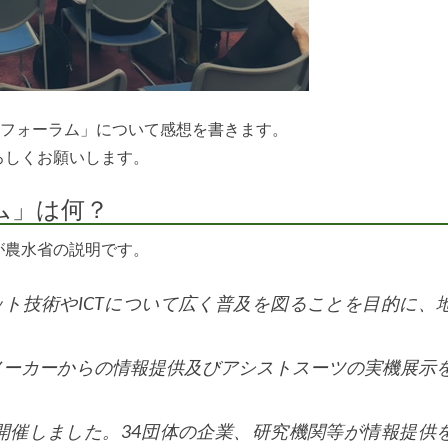
進フォーラム」について感想を書きます。
ろしくお願いします。
ム」は何？
が農水省の説明です。
ット技術やICTについて広く普及を図ることを目的に、
メーカーからの情報提供及びアシストスーツの実機展示
開催しました。34団体の企業、研究機関等が情報提供