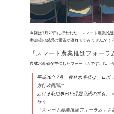
今回は7月27日に行われた「スマート農業推
参加後の感想の報告が遅れてすみませんがよ
「スマート農業推進フォーラ
農林水産省が主催したフォーラムです。以下
平成28年7月、農林水産省は、ロボ
方行政機関に
おける取組事例や課題意識の共有、
行う
「スマート農業推進フォーラム」を