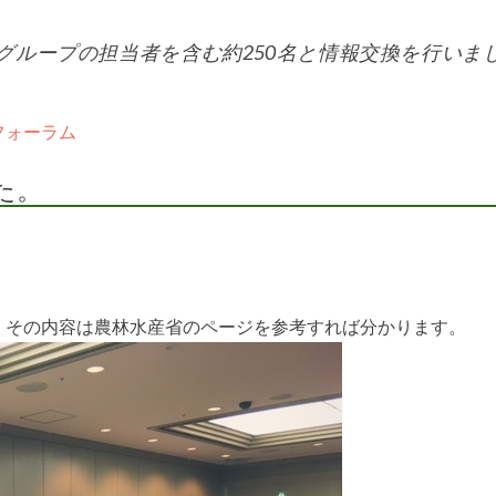
グループの担当者を含む約250名と情報交換を行いま
フォーラム
た。
。その内容は農林水産省のページを参考すれば分かります。