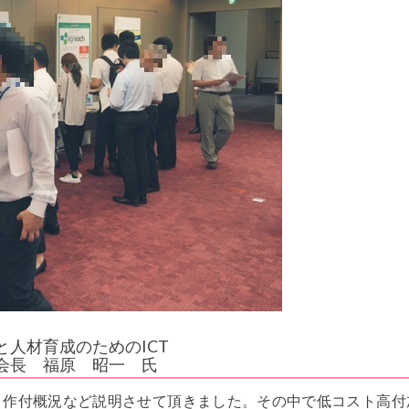
人材育成のためのICT
会長 福原 昭一 氏
と作付概況など説明させて頂きました。その中で低コスト高付