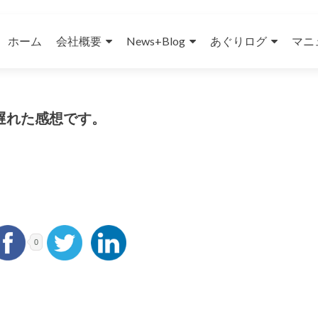
コンテンツへスキップ
ホーム
会社概要
News+Blog
あぐりログ
マニ
遅れた感想です。
0