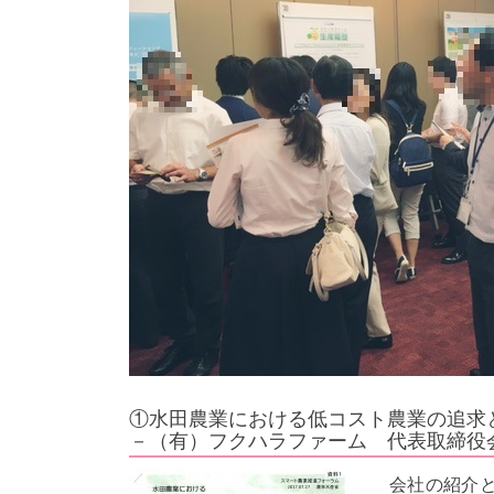
①水田農業における低コスト農業の追求と
－（有）フクハラファーム 代表取締役
会社の紹介