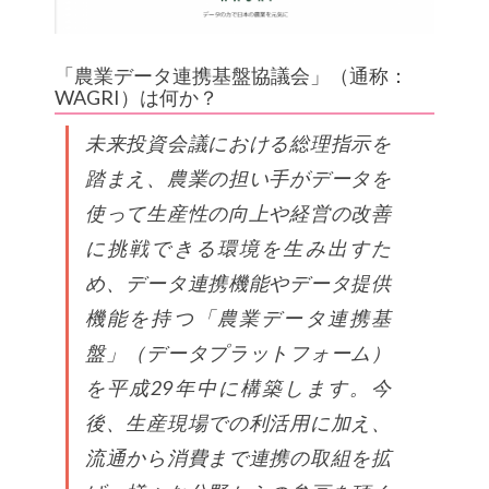
「農業データ連携基盤協議会」（通称：
WAGRI）は何か？
未来投資会議における総理指示を
踏まえ、農業の担い手がデータを
使って生産性の向上や経営の改善
に挑戦できる環境を生み出すた
め、データ連携機能やデータ提供
機能を持つ「農業データ連携基
盤」（データプラットフォーム）
を平成29年中に構築します。今
後、生産現場での利活用に加え、
流通から消費まで連携の取組を拡