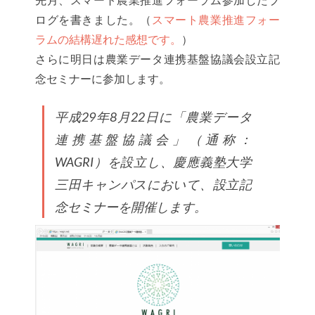
ログを書きました。（
スマート農業推進フォー
ラムの結構遅れた感想です。
）
さらに明日は農業データ連携基盤協議会設立記
念セミナーに参加します。
平成29年8月22日に「農業データ
連携基盤協議会」（通称：
WAGRI）を設立し、慶應義塾大学
三田キャンパスにおいて、設立記
念セミナーを開催します。