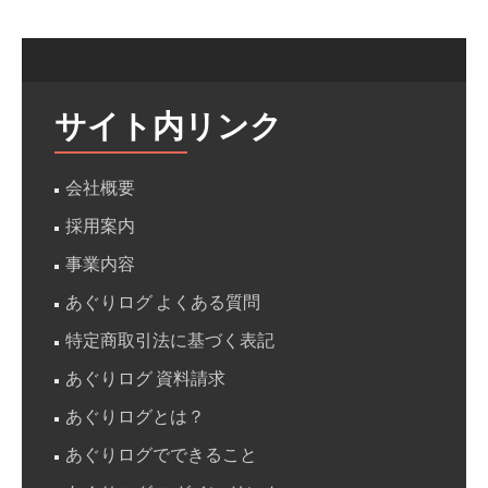
サイト内リンク
会社概要
採用案内
事業内容
あぐりログ よくある質問
特定商取引法に基づく表記
あぐりログ 資料請求
あぐりログとは？
あぐりログでできること