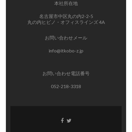
本社所在地
名古屋市中区丸の内2-2-5
丸の内ヒビノ・オフィスラインズ 4A
お問い合わせメール
info@itkobo-z.jp
お問い合わせ電話番号
052-218-3318
Facebook
Twitter
リ
リ
ン
ン