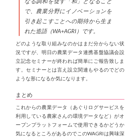
なる調和を促す「和」となること
で、農業分野にイノベーションを
引き起こすことへの期待から生ま
れた造語（WA+AGRI）です。
どのような取り組みなのかはまだ分からない状
況ですが、明日の農業データ連携基盤協議会設
立記念セミナーが終われば簡単にご報告致しま
す。セミナーとは言え設立関連もやるのでどの
ような形になるか気になります。
まとめ
これからの農業データ（あぐりログサービスを
利用している農家さんの環境データなど）がオ
ープンプラットフォームで使用できるかどうか
気になるところがあるのでこのWAGRIは興味深